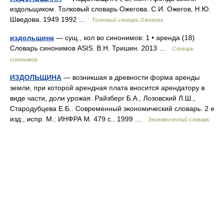
издольщиком. Толковый словарь Ожегова. С.И. Ожегов, Н.Ю.
Шведова. 1949 1992 …
Толковый словарь Ожегова
издольщина
— сущ., кол во синонимов: 1 • аренда (18)
Словарь синонимов ASIS. В.Н. Тришин. 2013 …
Словарь
синонимов
ИЗДОЛЬЩИНА
— возникшая в древности форма аренды
земли, при которой арендная плата вносится арендатору в
виде части, доли урожая. Райзберг Б.А., Лозовский Л.Ш.,
Стародубцева Е.Б.. Современный экономический словарь. 2 е
изд., испр. М.: ИНФРА М. 479 с.. 1999 …
Экономический словарь