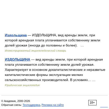
Издольщина
— ИЗДОЛЬЩИНА, вид аренды земли, при
которой арендная плата уплачивается собственнику земли
долей урожая (иногда до половины и более). …
Иллюстрированный энциклопедический словарь
ИЗДОЛЬЩИНА
— вид аренды земли, при которой арендная
плата уплачивается собственнику земли долей урожая.
Характеризует в основном докапиталистические и неразвитые
капиталистические формы эксплуатации мелких
сельскохозяйственных производителей. В условиях… …
Юридическая энциклопедия
© Академик, 2000-2026
18+
Обратная связь:
Техподдержка
,
Реклама на сайте