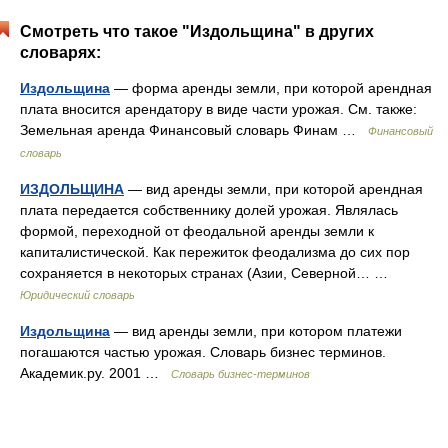
Смотреть что такое "Издольщина" в других
словарях:
Издольщина
— форма аренды земли, при которой арендная
плата вносится арендатору в виде части урожая. См. также:
Земельная аренда Финансовый словарь Финам …
Финансовый
словарь
ИЗДОЛЬЩИНА
— вид аренды земли, при которой арендная
плата передается собственнику долей урожая. Являлась
формой, переходной от феодальной аренды земли к
капиталистической. Как пережиток феодализма до сих пор
сохраняется в некоторых странах (Азии, Северной… …
Юридический словарь
Издольщина
— вид аренды земли, при котором платежи
погашаются частью урожая. Словарь бизнес терминов.
Академик.ру. 2001 …
Словарь бизнес-терминов