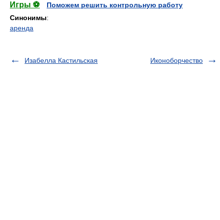
Игры ⚽
Поможем решить контрольную работу
Синонимы
:
аренда
Изабелла Кастильская
Иконоборчество