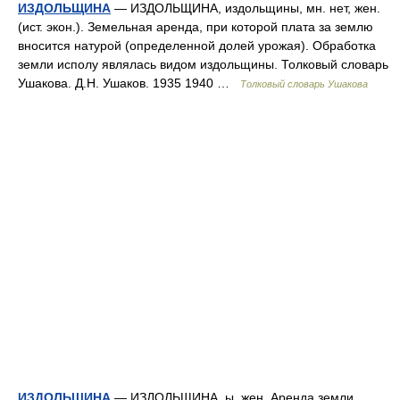
ИЗДОЛЬЩИНА
— ИЗДОЛЬЩИНА, издольщины, мн. нет, жен.
(ист. экон.). Земельная аренда, при которой плата за землю
вносится натурой (определенной долей урожая). Обработка
земли исполу являлась видом издольщины. Толковый словарь
Ушакова. Д.Н. Ушаков. 1935 1940 …
Толковый словарь Ушакова
ИЗДОЛЬЩИНА
— ИЗДОЛЬЩИНА, ы, жен. Аренда земли