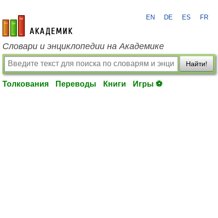
EN
DE
ES
FR
academic.ru
Словари и энциклопедии на Академике
Найти!
Толкования
Переводы
Книги
Игры ⚽